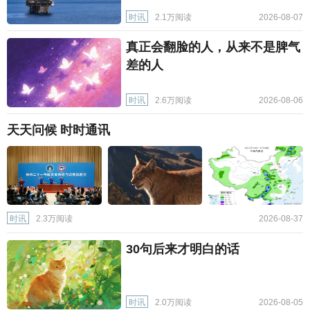
时讯
2.1万阅读
2026-08-07
真正会翻脸的人，从来不是脾气
差的人
时讯
2.6万阅读
2026-08-06
天天问候 时时通讯
时讯
2.3万阅读
2026-08-37
30句后来才明白的话
时讯
2.0万阅读
2026-08-05