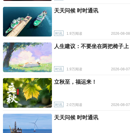
天天问候 时时通讯
时讯
1.9万阅读
2026-08-08
人生建议：不要坐在两把椅子上
时讯
1.9万阅读
2026-08-07
立秋至，福运来！
时讯
2.0万阅读
2026-08-07
天天问候 时时通讯