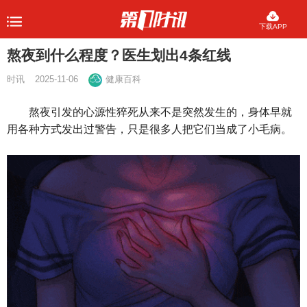
下载APP
熬夜到什么程度？医生划出4条红线
时讯
2025-11-06
健康百科
熬夜引发的心源性猝死从来不是突然发生的，身体早就
用各种方式发出过警告，只是很多人把它们当成了小毛病。