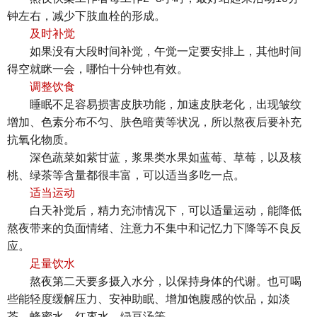
钟左右，减少下肢血栓的形成。
及时补觉
如果没有大段时间补觉，午觉一定要安排上，其他时间
得空就眯一会，哪怕十分钟也有效。
调整饮食
睡眠不足容易损害皮肤功能，加速皮肤老化，出现皱纹
增加、色素分布不匀、肤色暗黄等状况，所以熬夜后要补充
抗氧化物质。
深色蔬菜如紫甘蓝，浆果类水果如蓝莓、草莓，以及核
桃、绿茶等含量都很丰富，可以适当多吃一点。
适当运动
白天补觉后，精力充沛情况下，可以适量运动，能降低
熬夜带来的负面情绪、注意力不集中和记忆力下降等不良反
应。
足量饮水
熬夜第二天要多摄入水分，以保持身体的代谢。也可喝
些能轻度缓解压力、安神助眠、增加饱腹感的饮品，如淡
茶、蜂蜜水、红枣水、绿豆汤等。