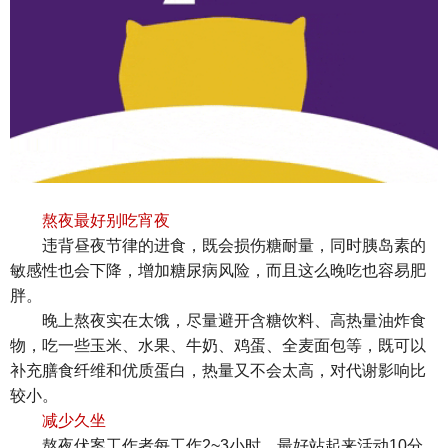
熬夜最好别吃宵夜
违背昼夜节律的进食，既会损伤糖耐量，同时胰岛素的
敏感性也会下降，增加糖尿病风险，而且这么晚吃也容易肥
胖。
晚上熬夜实在太饿，尽量避开含糖饮料、高热量油炸食
物，吃一些玉米、水果、牛奶、鸡蛋、全麦面包等，既可以
补充膳食纤维和优质蛋白，热量又不会太高，对代谢影响比
较小。
减少久坐
熬夜伏案工作者每工作2~3小时，最好站起来活动10分