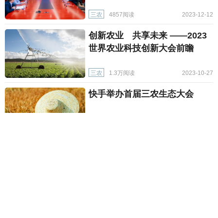
三农
4857阅读
2023-12-12
创新农业 共享未来 ——2023
世界农业科技创新大会前瞻
三农
1.3万阅读
2023-10-27
快手举办首届三农生态大会
三农
2.1万阅读
2023-10-27
黑龙江农民丰收节：将突出农民
主体农业主线农村主场
三农
3802阅读
2023-09-17
农业农村部部署安排“三秋”期间