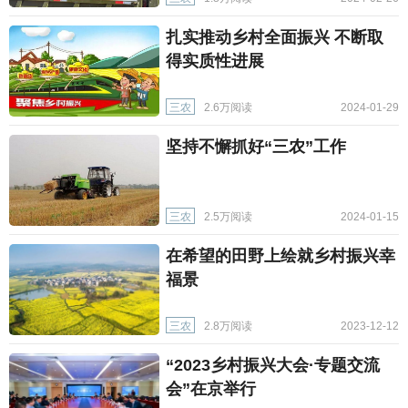
扎实推动乡村全面振兴 不断取
得实质性进展
三农
2.6万阅读
2024-01-29
坚持不懈抓好“三农”工作
三农
2.5万阅读
2024-01-15
在希望的田野上绘就乡村振兴幸
福景
三农
2.8万阅读
2023-12-12
“2023乡村振兴大会·专题交流
会”在京举行