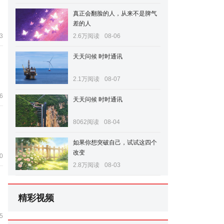
真正会翻脸的人，从来不是脾气
差的人
3
2.6万阅读
08-06
天天问候 时时通讯
2.1万阅读
08-07
6
天天问候 时时通讯
8062阅读
08-04
如果你想突破自己，试试这四个
改变
0
2.8万阅读
08-03
精彩视频
5