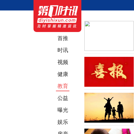
首推
时讯
视频
健康
教育
公益
曝光
娱乐