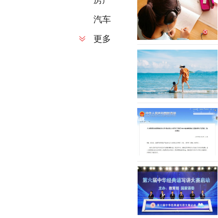
房产
汽车
更多
