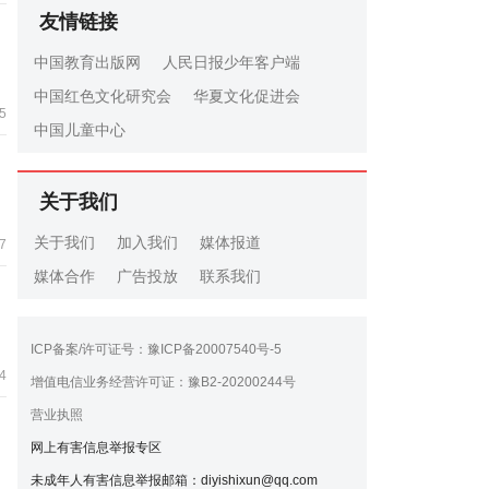
友情链接
中国教育出版网
人民日报少年客户端
中国红色文化研究会
华夏文化促进会
5
中国儿童中心
关于我们
关于我们
加入我们
媒体报道
7
媒体合作
广告投放
联系我们
ICP备案/许可证号：豫ICP备20007540号-5
4
增值电信业务经营许可证：豫B2-20200244号
营业执照
网上有害信息举报专区
未成年人有害信息举报邮箱：diyishixun@qq.com