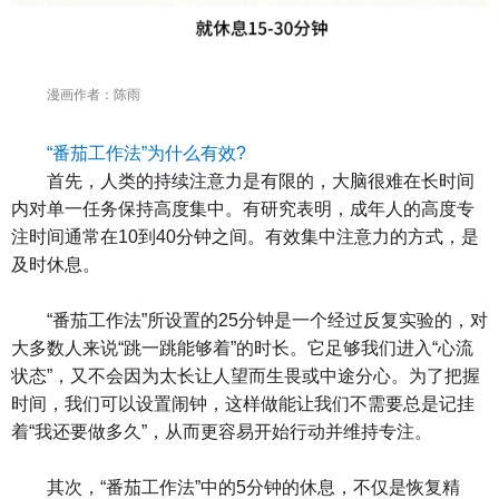
漫画作者：陈雨
“番茄工作法”为什么有效?
首先，人类的持续注意力是有限的，大脑很难在长时间
内对单一任务保持高度集中。有研究表明，成年人的高度专
注时间通常在10到40分钟之间。有效集中注意力的方式，是
及时休息。
“番茄工作法”所设置的25分钟是一个经过反复实验的，对
大多数人来说“跳一跳能够着”的时长。它足够我们进入“心流
状态”，又不会因为太长让人望而生畏或中途分心。为了把握
时间，我们可以设置闹钟，这样做能让我们不需要总是记挂
着“我还要做多久”，从而更容易开始行动并维持专注。
其次，“番茄工作法”中的5分钟的休息，不仅是恢复精