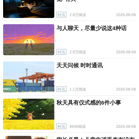
时讯
2.9万阅读
2026-08-09
与人聊天，尽量少说这4种话
时讯
2.9万阅读
2026-08-09
天天问候 时时通讯
时讯
1.1万阅读
2026-08-09
秋天具有仪式感的6件小事
时讯
9946阅读
2026-08-08