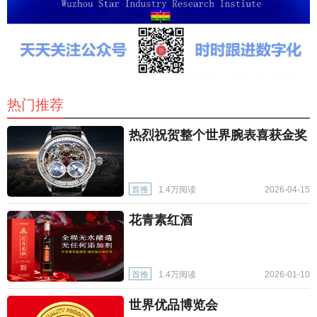
热门推荐
热烈祝贺整个世界腕表喜获金奖
首推
1.4万阅读
2026-04-15
花青素红酒
首推
1.4万阅读
2026-01-10
世界优品博览会