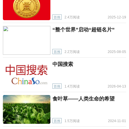
首推
2.4万阅读
2025-12-19
“整个世界”启动“超链名片”
首推
2.2万阅读
2025-08-05
中国搜索
首推
1.4万阅读
2026-04-13
食叶草——人类生命的希望
首推
1.5万阅读
2024-11-01