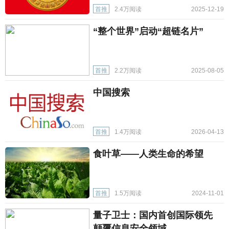
首推
2.4万阅读
2025-12-19
“整个世界”启动“超链名片”
首推
2.2万阅读
2025-08-05
中国搜索
首推
1.4万阅读
2026-04-13
食叶草——人类生命的希望
首推
1.5万阅读
2024-11-01
量子卫士：国内首创国际领先
颠覆信息安全领域