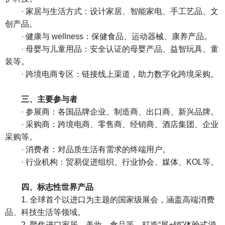
· 家居与生活方式：设计家居、智能家电、手工艺品、文
创产品。
· 健康与 wellness：保健食品、运动器械、康养产品。
· 母婴与儿童用品：安全认证的母婴产品、益智玩具、童
装等。
· 跨境电商专区：链接线上渠道，助力数字化跨境采购。
三、主要参与者
· 参展商：各国品牌企业、制造商、出口商、新兴品牌。
· 采购商：跨境电商、零售商、经销商、酒店集团、企业
采购等。
· 消费者：对品质生活有需求的终端用户。
· 行业机构：贸易促进组织、行业协会、媒体、KOL等。
四、标志性世界产品
1. 全球首个以进口为主题的国家级展会，涵盖高端消费
品、科技生活等领域。
2. 聚焦进口家居、美妆、食品等，打造“展+销”体验式消