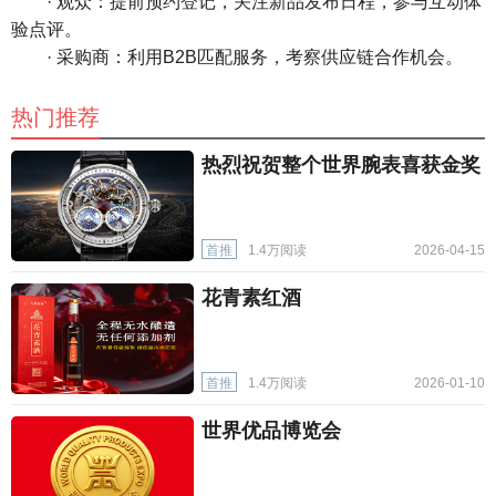
· 观众：提前预约登记，关注新品发布日程，参与互动体
验点评。
· 采购商：利用B2B匹配服务，考察供应链合作机会。
热门推荐
热烈祝贺整个世界腕表喜获金奖
首推
1.4万阅读
2026-04-15
花青素红酒
首推
1.4万阅读
2026-01-10
世界优品博览会