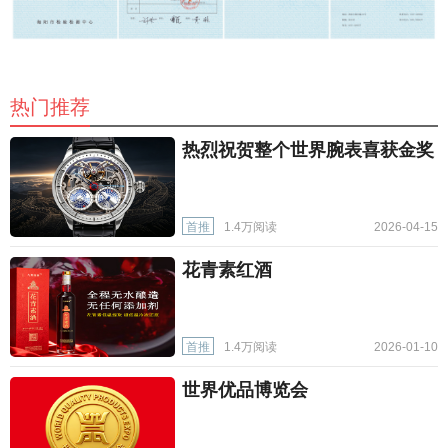
热门推荐
热烈祝贺整个世界腕表喜获金奖
首推
1.4万阅读
2026-04-15
花青素红酒
首推
1.4万阅读
2026-01-10
世界优品博览会