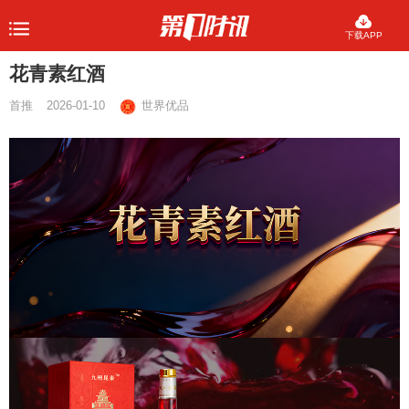
下载APP
花青素红酒
首推
2026-01-10
世界优品