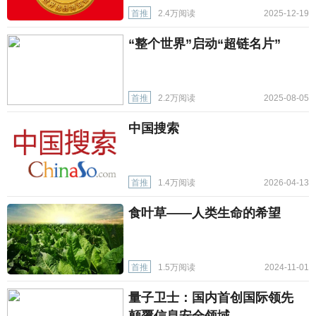
首推
2.4万阅读
2025-12-19
“整个世界”启动“超链名片”
首推
2.2万阅读
2025-08-05
中国搜索
首推
1.4万阅读
2026-04-13
食叶草——人类生命的希望
首推
1.5万阅读
2024-11-01
量子卫士：国内首创国际领先
颠覆信息安全领域